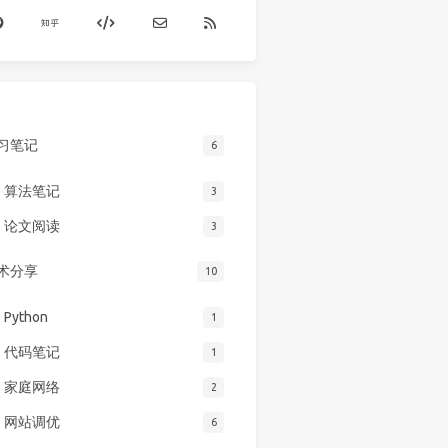
习笔记
6
算法笔记
3
论文阅读
3
术分享
10
Python
1
代码笔记
1
家庭网络
2
网站调优
6