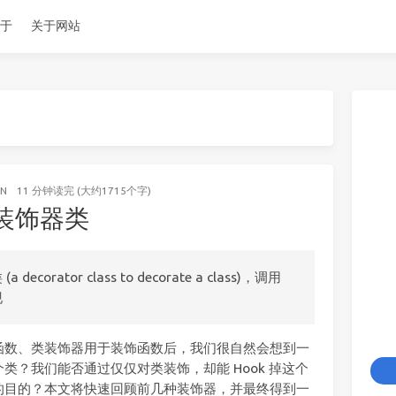
于
关于网站
ON
11 分钟读完 (大约1715个字)
装饰器类
rator class to decorate a class)，调用
现
函数、类装饰器用于装饰函数后，我们很自然会想到一
类？我们能否通过仅仅对类装饰，却能 Hook 掉这个
的目的？本文将快速回顾前几种装饰器，并最终得到一