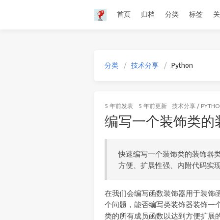
首页
归档
分类
标签
关
分类
技术分享
Python
5 年前
发表
5 年前
更新
技术分享
/
PYTH
编写一个装饰类的
快速编写一个装饰类的装饰器类 (a deco
方便、扩展性强、内附代码实
在我们会编写函数装饰器用于装饰
个问题，能否编写类装饰器装饰一个
类的所有成员函数以达到方便扩展