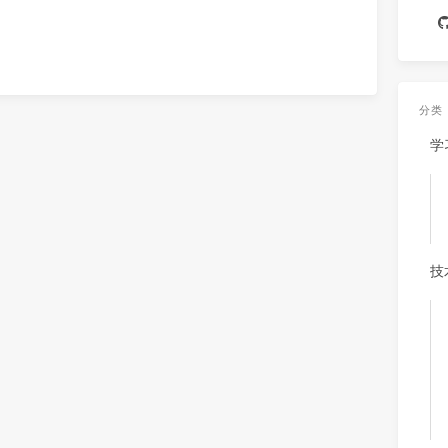
分类
学
技