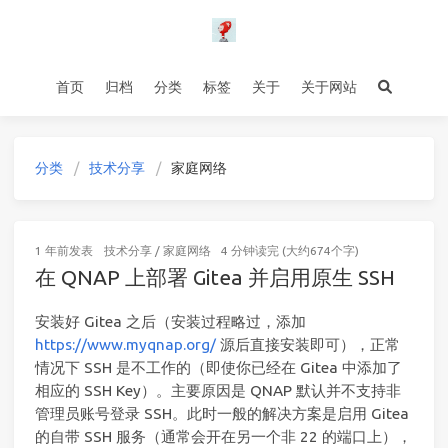
首页
归档
分类
标签
关于
关于网站
分类
技术分享
家庭网络
1 年前
发表
技术分享
/
家庭网络
4 分钟读完 (大约674个字)
在 QNAP 上部署 Gitea 并启用原生 SSH
安装好 Gitea 之后（安装过程略过，添加
https://www.myqnap.org/
源后直接安装即可），正常
情况下 SSH 是不工作的（即使你已经在 Gitea 中添加了
相应的 SSH Key）。主要原因是 QNAP 默认并不支持非
管理员账号登录 SSH。此时一般的解决方案是启用 Gitea
的自带 SSH 服务（通常会开在另一个非 22 的端口上），